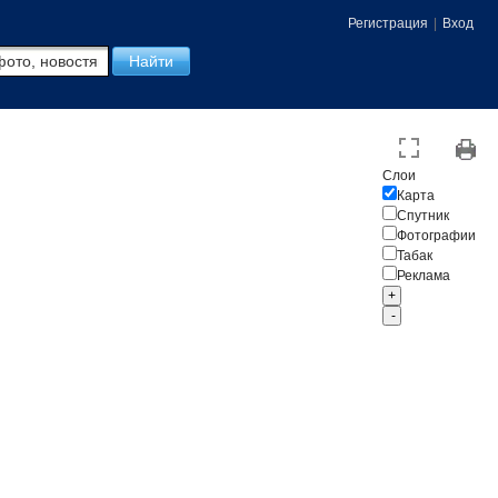
Регистрация
|
Вход
Слои
Карта
Спутник
Фотографии
Табак
Реклама