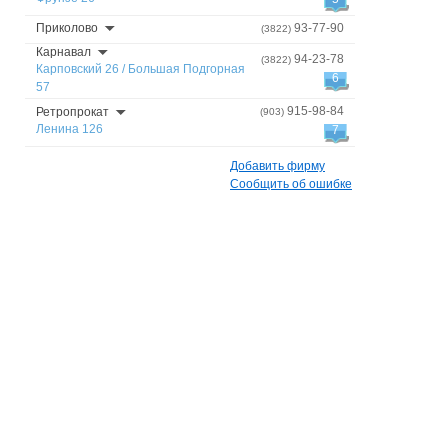
Приколово
93-77-90
(3822)
Карнавал
94-23-78
(3822)
Карповский 26 / Большая Подгорная
6
57
915-98-84
Ретропрокат
(903)
Ленина 126
7
Добавить фирму
Сообщить об ошибке