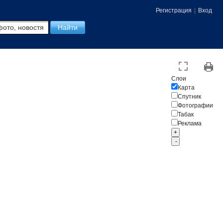
Регистрация
|
Вход
Слои
Карта
Спутник
Фотографии
Табак
Реклама