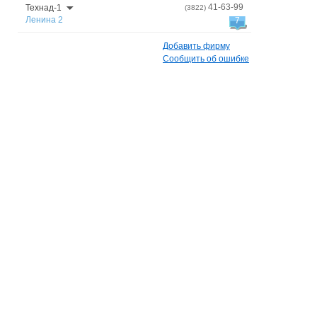
41-63-99
Технад-1
(3822)
Ленина 2
7
Добавить фирму
Сообщить об ошибке