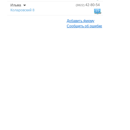
42-80-54
Ильма
(3822)
Коларовский 8
15
Добавить фирму
Сообщить об ошибке