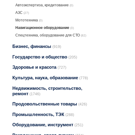
Автоэкспертиза, крeдитование
(0)
АЗС
(27)
Мототехника
(0)
Навигационное оборудование
(0)
Спецтехника, оборудование для СТО
(82)
Бизнес, финансы
(919)
Государство и общество
(205)
Здоровье и красота
(727)
Культура, наука, образование
(778)
Недвижимость, строительство,
ремонт
(1746)
Продовольственные товары
(426)
Промышленность, ТЭК
(288)
Оборудование, инструмент
(251)