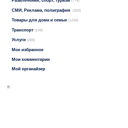
Развлечения, спорт, туризм
(774)
СМИ, Реклама, полиграфия
(359)
Товары для дома и семьи
(1248)
Транспорт
(249)
Услуги
(288)
Мое избранное
Мои комментарии
Мой органайзер
!!!