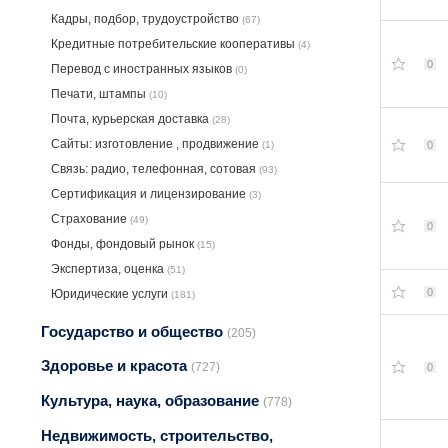
Кадры, подбор, трудоустройство
(67)
Кредитные потребительские кооперативы
(4)
0
Перевод с иностранных языков
(0)
Печати, штампы
(10)
Почта, курьерская доставка
(28)
Сайты: изготовление , продвижение
0
(1)
Связь: радио, телефонная, сотовая
(93)
Сертификация и лицензирование
(3)
Страхование
(49)
0
Фонды, фондовый рынок
(15)
Экспертиза, оценка
(51)
0
Юридические услуги
(181)
Государство и общество
(205)
Здоровье и красота
(727)
0
Культура, наука, образование
(778)
Недвижимость, строительство,