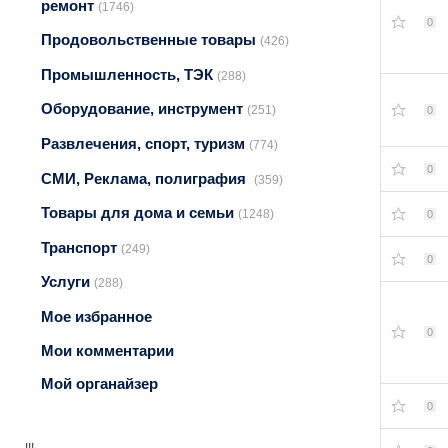
ремонт
(1746)
0
Продовольственные товары
(426)
Промышленность, ТЭК
(288)
Оборудование, инструмент
(251)
0
Развлечения, спорт, туризм
(774)
0
СМИ, Реклама, полиграфия
(359)
Товары для дома и семьи
(1248)
0
Транспорт
(249)
0
Услуги
(288)
Мое избранное
0
Мои комментарии
Мой органайзер
0
!!!