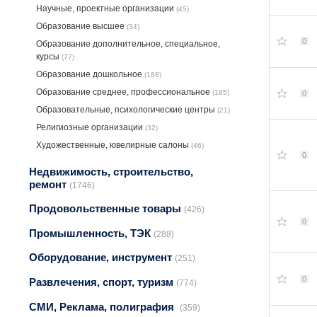
Научные, проектные организации
(45)
Образование высшее
(34)
0
Образование дополнительное, специальное,
курсы
(77)
Образование дошкольное
(188)
Образование среднее, профессиональное
(185)
0
Образовательные, психологические центры
(21)
Религиозные организации
(32)
Художественные, ювелирные салоны
(46)
0
Недвижимость, строительство,
ремонт
(1746)
Продовольственные товары
(426)
0
Промышленность, ТЭК
(288)
Оборудование, инструмент
(251)
0
Развлечения, спорт, туризм
(774)
СМИ, Реклама, полиграфия
(359)