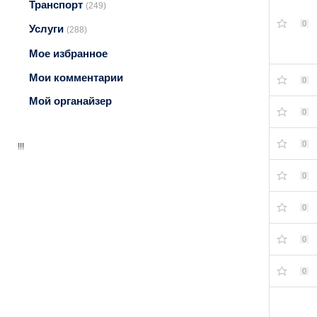
Транспорт
(249)
0
Услуги
(288)
Мое избранное
Мои комментарии
0
Мой органайзер
0
0
!!!
0
0
0
0