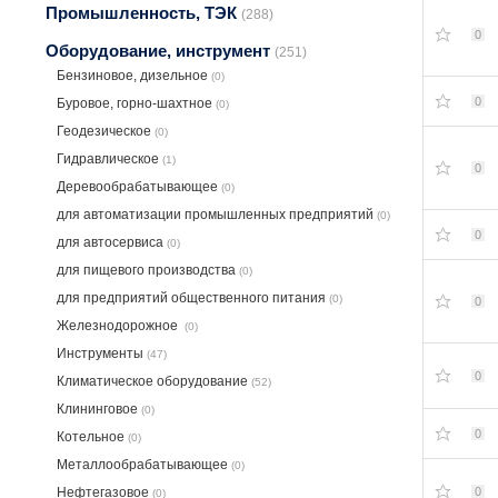
Промышленность, ТЭК
(288)
0
Оборудование, инструмент
(251)
Бензиновое, дизельное
(0)
0
Буровое, горно-шахтное
(0)
Геодезическое
(0)
Гидравлическое
(1)
0
Деревообрабатывающее
(0)
для автоматизации промышленных предприятий
(0)
0
для автосервиса
(0)
для пищевого производства
(0)
для предприятий общественного питания
(0)
0
Железнодорожное
(0)
Инструменты
(47)
0
Климатическое оборудование
(52)
Клининговое
(0)
0
Котельное
(0)
Металлообрабатывающее
(0)
0
Нефтегазовое
(0)