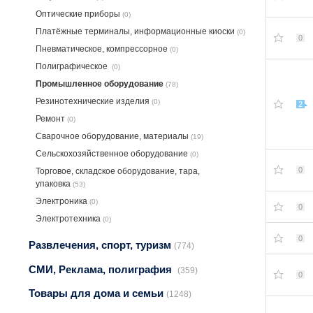
Оптические приборы
(0)
Платёжные терминалы, информационные киоски
(0)
0
Пневматическое, компрессорное
(0)
Полиграфическое
(0)
Промышленное оборудование
(78)
Резинотехнические изделия
(0)
2
Ремонт
(0)
Сварочное оборудование, материалы
(19)
Сельскохозяйственное оборудование
(0)
0
Торговое, складское оборудование, тара,
упаковка
(53)
Электроника
(0)
0
Электротехника
(0)
0
Развлечения, спорт, туризм
(774)
СМИ, Реклама, полиграфия
(359)
0
Товары для дома и семьи
(1248)