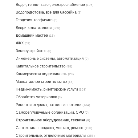
Водо-, тепло-, газо-, электроснабжение
(106)
Водоподготовка, все для бассейна
(2)
Геодезия, геофизика
(0)
Двери, окна, жалюзи
(280)
Домашний мастер
(13)
ЖКХ
(69)
Землеустройство
(0)
Инженерные системы, автоматизация
(0)
Капитальное строительство
(88)
Коммерческая недвижимость
(28)
Малоэтажное строительство
(47)
Недвижимость, риелторские услуги
(198)
Обработка материалов
(0)
Ремонт и отделка, натяжные потолки
(134)
Саморегулируемые организации, СРО
(0)
Строительное оборудование, техника
(0)
Сантехника: продажа, монтаж, ремонт
(120)
Строительные, отделочные материалы
(358)