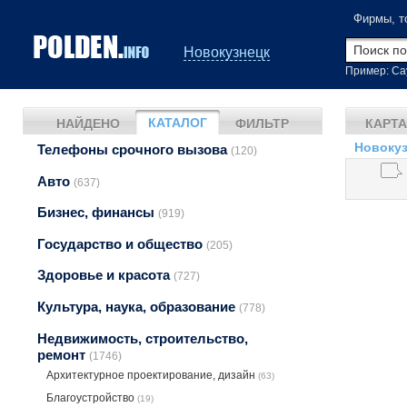
Фирмы, т
Новокузнецк
Пример: Са
КАТАЛОГ
НАЙДЕНО
ФИЛЬТР
КАРТА
Новокуз
Телефоны срочного вызова
(120)
Авто
(637)
Бизнес, финансы
(919)
Государство и общество
(205)
Здоровье и красота
(727)
Культура, наука, образование
(778)
Недвижимость, строительство,
ремонт
(1746)
Архитектурное проектирование, дизайн
(63)
Благоустройство
(19)