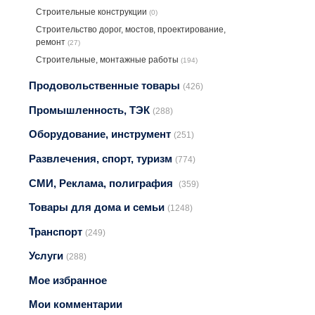
Строительные конструкции
(0)
Строительство дорог, мостов, проектирование,
ремонт
(27)
Строительные, монтажные работы
(194)
Продовольственные товары
(426)
Промышленность, ТЭК
(288)
Оборудование, инструмент
(251)
Развлечения, спорт, туризм
(774)
СМИ, Реклама, полиграфия
(359)
Товары для дома и семьи
(1248)
Транспорт
(249)
Услуги
(288)
Мое избранное
Мои комментарии