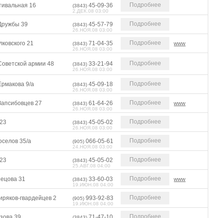
Подробнее
тивальная 16
45-09-36
(3843)
2.ДЕК.08 03:00
Подробнее
 Дружбы 39
45-57-79
(3843)
26.НОЯ.08 03:00
Подробнее
лковского 21
71-04-35
www
(3843)
26.НОЯ.08 03:00
Подробнее
Советской армии 48
33-21-94
(3843)
26.НОЯ.08 03:00
Подробнее
Ермакова 9/а
45-09-18
(3843)
26.НОЯ.08 03:00
Подробнее
Запсибовцев 27
61-64-26
www
(3843)
26.НОЯ.08 03:00
Подробнее
 23
45-05-02
(3843)
26.НОЯ.08 03:00
Подробнее
оселов 35/а
066-05-61
(905)
24.НОЯ.08 03:00
Подробнее
 23
45-05-02
(3843)
25.АВГ.08 04:00
Подробнее
нецова 31
33-60-03
www
(3843)
19.ИЮН.08 04:00
Подробнее
иряков-гвардейцев 2
993-92-83
(905)
19.ИЮН.08 04:00
Подробнее
зова 39
71-47-10
(3843)