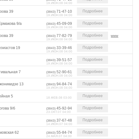
19.ИЮН.08 04:00
Подробнее
зова 39
71-47-10
(3843)
19.ИЮН.08 04:00
Подробнее
Ермакова 9/а
45-09-09
(3843)
19.ИЮН.08 04:00
Подробнее
зова 39
77-82-79
www
(3843)
19.ИЮН.08 04:00
Подробнее
узиастов 19
33-39-46
(3843)
19.ИЮН.08 04:00
Подробнее
39-51-57
(3843)
19.ИЮН.08 04:00
Подробнее
тивальная 7
52-90-61
(3843)
19.ИЮН.08 04:00
Подробнее
жоникидзе 13
94-84-74
(3843)
19.ИЮН.08 04:00
Подробнее
ейная 5
18.ФЕВ.08 03:00
Подробнее
гова 9/б
45-92-94
(3843)
23.ОКТ.07 04:00
Подробнее
37-67-48
(3843)
14.ИЮН.07 04:00
Подробнее
ковская 62
55-84-74
(3843)
24.МАЯ.07 04:00