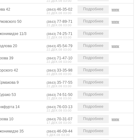
22.ДЕК.08 03:00
Подробнее
ова 42
46-35-02
www
(3843)
22.ДЕК.08 03:00
Подробнее
лковского 50
77-89-71
www
(3843)
22.ДЕК.08 03:00
Подробнее
жоникидзе 11/3
74-25-71
(3843)
22.ДЕК.08 03:00
Подробнее
рдлова 20
45-54-79
www
(3843)
22.ДЕК.08 03:00
Подробнее
зова 39
71-47-10
(3843)
22.ДЕК.08 03:00
Подробнее
орского 42
33-35-98
(3843)
22.ДЕК.08 03:00
Подробнее
Ермакова 9
35-77-55
(3843)
22.ДЕК.08 03:00
Подробнее
Курако 53
74-51-50
(3843)
22.ДЕК.08 03:00
Подробнее
нкфурта 14
76-03-13
(3843)
22.ДЕК.08 03:00
Подробнее
зова 10
70-31-07
www
(3843)
17.ДЕК.08 03:00
Подробнее
жоникидзе 35
46-09-44
(3843)
5.ДЕК.08 03:00