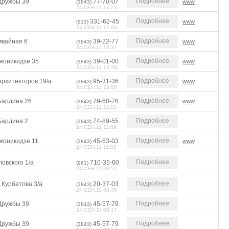
Подробнее
 Дружбы 39
77-70-07
www
(3843)
24.СЕН.11 17:23
Подробнее
331-62-45
www
(913)
24.СЕН.11 17:00
Подробнее
мвайная 6
39-22-77
www
(3843)
24.СЕН.11 16:37
Подробнее
жоникидзе 35
39-01-00
www
(3843)
24.СЕН.11 13:58
Подробнее
Архитекторов 19/а
95-31-36
www
(3843)
24.СЕН.11 13:56
Подробнее
Бардина 26
79-60-76
www
(3843)
24.СЕН.11 11:13
Подробнее
Бардина 2
74-89-55
(3843)
24.СЕН.11 11:09
Подробнее
жоникидзе 11
45-63-03
www
(3843)
24.СЕН.11 11:02
Подробнее
овского 1/а
710-35-00
(961)
24.СЕН.11 08:51
Подробнее
 Курбатова 3/а
20-37-03
(3843)
24.СЕН.11 08:36
Подробнее
 Дружбы 39
45-57-79
(3843)
24.СЕН.11 08:17
Подробнее
 Дружбы 39
45-57-79
(3843)