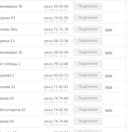
Подробнее
жоникидзе 35
45-55-93
(3843)
26.СЕН.11 05:45
Подробнее
Курако 53
74-51-50
(3843)
26.СЕН.11 05:32
Подробнее
енова 28/а
72-71-78
www
(3843)
26.СЕН.11 03:03
Подробнее
урина 13
58-13-36
(3843)
25.СЕН.11 20:07
Подробнее
жоникидзе 35
39-02-06
www
(3843)
25.СЕН.11 11:39
Подробнее
лет победы 1
79-13-08
(3843)
25.СЕН.11 09:04
Подробнее
рдлова 2
45-52-73
www
(3843)
25.СЕН.11 08:56
Подробнее
нецова 31
71-42-42
www
(3843)
25.СЕН.11 08:04
Подробнее
арова 30
74-74-60
(3843)
24.СЕН.11 21:08
Подробнее
Металлургов 20
74-92-91
www
(3843)
24.СЕН.11 20:04
Подробнее
арова 30
74-74-60
(3843)
24.СЕН.11 18:13