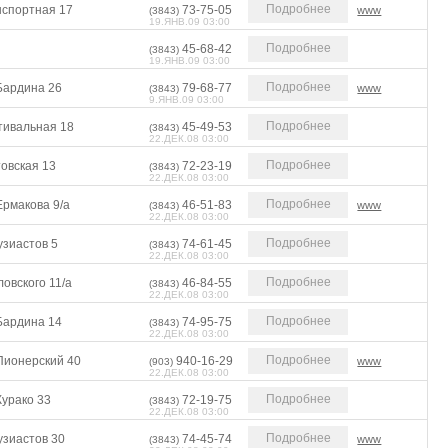
Подробнее
нспортная 17
73-75-05
www
(3843)
19.ЯНВ.09 03:00
Подробнее
45-68-42
(3843)
19.ЯНВ.09 03:00
Подробнее
Бардина 26
79-68-77
www
(3843)
9.ЯНВ.09 03:00
Подробнее
тивальная 18
45-49-53
(3843)
22.ДЕК.08 03:00
Подробнее
овская 13
72-23-19
(3843)
22.ДЕК.08 03:00
Подробнее
Ермакова 9/а
46-51-83
www
(3843)
22.ДЕК.08 03:00
Подробнее
узиастов 5
74-61-45
(3843)
22.ДЕК.08 03:00
Подробнее
овского 11/а
46-84-55
(3843)
22.ДЕК.08 03:00
Подробнее
Бардина 14
74-95-75
(3843)
22.ДЕК.08 03:00
Подробнее
Пионерский 40
940-16-29
www
(903)
22.ДЕК.08 03:00
Подробнее
Курако 33
72-19-75
(3843)
22.ДЕК.08 03:00
Подробнее
узиастов 30
74-45-74
www
(3843)