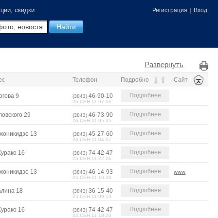
ции, скидки
Регистрация
|
Вход
Развернуть
ес
Телефон
Подробно
Сайт
Подробнее
огова 9
46-90-10
(3843)
26.СЕН.11 07:06
Подробнее
ловского 29
46-73-90
(3843)
26.СЕН.11 05:35
Подробнее
жоникидзе 13
45-27-60
(3843)
26.СЕН.11 04:07
Подробнее
Курако 16
74-42-47
(3843)
25.СЕН.11 22:26
Подробнее
жоникидзе 13
46-14-93
www
(3843)
25.СЕН.11 10:20
Подробнее
алина 18
36-15-40
(3843)
25.СЕН.11 09:13
Подробнее
Курако 16
74-42-47
(3843)
24.СЕН.11 18:20