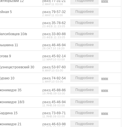
Подробнее
Октябрьский 12
77-31-21
www
(3843)
2.МАР.11 03:00
Подробнее
ейная 5
79-57-32
(3843)
2.МАР.11 03:00
Подробнее
35-78-62
(3843)
23.ФЕВ.11 23:05
Подробнее
Запсибовцев 10/в
33-80-88
(3843)
23.ФЕВ.11 23:05
Подробнее
рышкина 11
46-46-94
(3843)
28.ОКТ.10 19:20
Подробнее
огова 9
45-92-14
(3843)
12.МАР.10 03:00
Подробнее
Кузнецкстроевский 30
53-97-60
(3843)
9.МАР.10 03:00
Подробнее
Курако 10
74-92-54
www
(3843)
1.МАР.10 03:00
Подробнее
жоникидзе 35
45-88-86
www
(3843)
19.ЯНВ.09 03:00
Подробнее
жоникидзе 18/3
45-46-94
(3843)
11.ЯНВ.09 03:00
Подробнее
Бардина 15
73-69-71
www
(3843)
11.ЯНВ.09 03:00
Подробнее
жоникидзе 21
46-63-98
(3843)