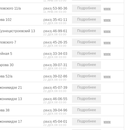
11.ЯНВ.09 03:00
Подробнее
овского 11/а
53-90-36
www
(3843)
11.ЯНВ.09 03:00
Подробнее
ова 102
35-41-11
www
(3843)
22.ДЕК.08 03:00
Подробнее
Кузнецкстроевский 13
46-99-61
www
(3843)
22.ДЕК.08 03:00
Подробнее
овского 7
45-26-35
www
(3843)
22.ДЕК.08 03:00
Подробнее
ейная 5
33-34-03
www
(3843)
22.ДЕК.08 03:00
Подробнее
арова 30
39-07-31
(3843)
22.ДЕК.08 03:00
Подробнее
ва 52/а
39-02-86
www
(3843)
22.ДЕК.08 03:00
Подробнее
жоникидзе 21
45-07-39
(3843)
22.ДЕК.08 03:00
Подробнее
жоникидзе 13
46-06-55
(3843)
22.ДЕК.08 03:00
Подробнее
ова 38
39-04-96
(3843)
22.ДЕК.08 03:00
Подробнее
жоникидзе 17
45-04-01
www
(3843)
22.ДЕК.08 03:00