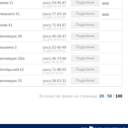
Подробнее
акова 11
53-95-87
www
(3843)
22.ДЕК.08 03:00
Подробнее
лковского 41
77-03-16
www
(3843)
22.ДЕК.08 03:00
Подробнее
зова 41
71-64-67
(3843)
22.ДЕК.08 03:00
Подробнее
жоникидзе 38
45-16-47
(3843)
22.ДЕК.08 03:00
Подробнее
рышкина 3
52-90-49
(3843)
18.ДЕК.08 03:00
Подробнее
жоникидзе 28/а
46-73-80
(3843)
5.ДЕК.08 03:00
Подробнее
Октябрьский 62
71-98-55
(3843)
8.ОКТ.07 04:00
Подробнее
жоникидзе 35
39-51-31
(3843)
21.МАЯ.07 04:00
Количество фирм на странице:
20
/
50
/
100