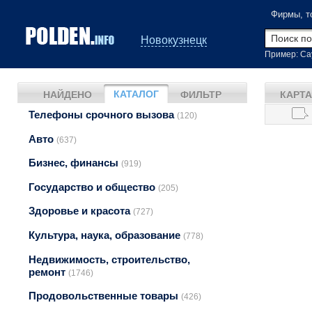
Фирмы, т
Новокузнецк
Пример: Са
КАТАЛОГ
НАЙДЕНО
ФИЛЬТР
КАРТА
Телефоны срочного вызова
(120)
Авто
(637)
Бизнес, финансы
(919)
Государство и общество
(205)
Здоровье и красота
(727)
Культура, наука, образование
(778)
Недвижимость, строительство,
ремонт
(1746)
Продовольственные товары
(426)