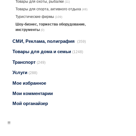
Товары для охоты, рыбалки
(11)
Товары для спорта, активного отдыха
(48)
Туристические фирмы
(109)
Шоу-бизнес, торжества оборудование,
инструменты
(0)
СМИ, Реклама, полиграфия
(359)
Товары для дома и семьи
(1248)
Транспорт
(249)
Услуги
(288)
Мое избранное
Мои комментарии
Мой органайзер
!!!