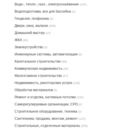
Водо-, тепло-, газо-, электроснабжение
(106)
Водоподготовка, все для бассейна
(2)
Геодезия, геофизика
(0)
Двери, окна, жалюзи
(280)
Домашний мастер
(13)
ЖКХ
(69)
Землеустройство
(0)
Инженерные системы, автоматизация
(0)
Капитальное строительство
(88)
Коммерческая недвижимость
(28)
Малоэтажное строительство
(47)
Недвижимость, риелторские услуги
(198)
Обработка материалов
(0)
Ремонт и отделка, натяжные потолки
(134)
Саморегулируемые организации, СРО
(0)
Строительное оборудование, техника
(0)
Сантехника: продажа, монтаж, ремонт
(120)
Строительные, отделочные материалы
(358)