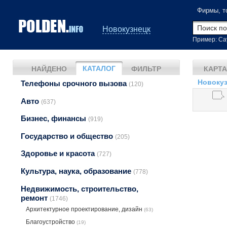
Фирмы, т
Новокузнецк
Пример: Са
КАТАЛОГ
НАЙДЕНО
ФИЛЬТР
КАРТА
Новокуз
Телефоны срочного вызова
(120)
Авто
(637)
Бизнес, финансы
(919)
Государство и общество
(205)
Здоровье и красота
(727)
Культура, наука, образование
(778)
Недвижимость, строительство,
ремонт
(1746)
Архитектурное проектирование, дизайн
(63)
Благоустройство
(19)