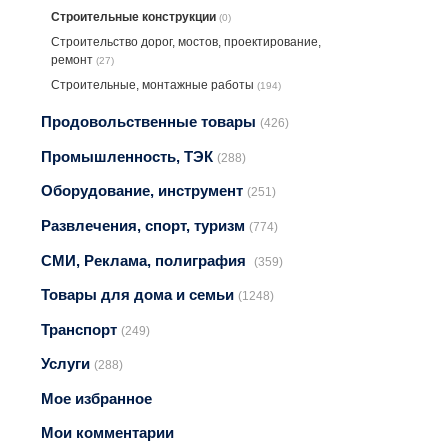
Строительные конструкции
(0)
Строительство дорог, мостов, проектирование,
ремонт
(27)
Строительные, монтажные работы
(194)
Продовольственные товары
(426)
Промышленность, ТЭК
(288)
Оборудование, инструмент
(251)
Развлечения, спорт, туризм
(774)
СМИ, Реклама, полиграфия
(359)
Товары для дома и семьи
(1248)
Транспорт
(249)
Услуги
(288)
Мое избранное
Мои комментарии