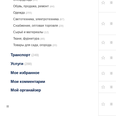
0
Обувь, продажа, ремонт
(44)
Одежда
(255)
Светотехника, электротехника
(87)
0
Снабжение, оптовая торговля
(29)
Сырьё и материалы
(12)
Ткани, фурнитура
(46)
0
Товары для сада, огорода
(20)
Транспорт
(249)
0
Услуги
(288)
Мое избранное
0
Мои комментарии
0
Мой органайзер
0
!!!