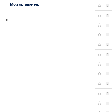
Мой органайзер
0
0
!!!
0
0
0
0
0
0
0
0
0