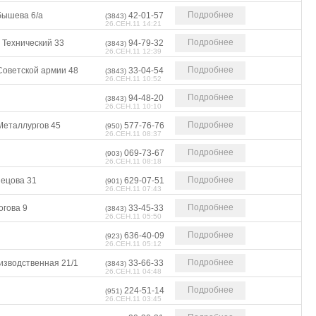
Подробнее
бышева 6/а
42-01-57
(3843)
26.СЕН.11 14:21
Подробнее
 Технический 33
94-79-32
(3843)
26.СЕН.11 12:39
Подробнее
Советской армии 48
33-04-54
(3843)
26.СЕН.11 10:52
Подробнее
94-48-20
(3843)
26.СЕН.11 10:10
Подробнее
Металлургов 45
577-76-76
(950)
26.СЕН.11 08:37
Подробнее
069-73-67
(903)
26.СЕН.11 08:18
Подробнее
нецова 31
629-07-51
(901)
26.СЕН.11 07:43
Подробнее
огова 9
33-45-33
(3843)
26.СЕН.11 05:50
Подробнее
636-40-09
(923)
26.СЕН.11 05:12
Подробнее
изводственная 21/1
33-66-33
(3843)
26.СЕН.11 04:48
Подробнее
224-51-14
(951)
26.СЕН.11 03:45