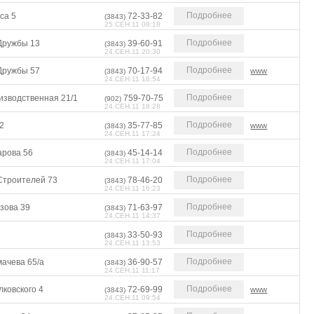
Подробнее
са 5
72-33-82
(3843)
25.СЕН.11 08:18
Подробнее
 Дружбы 13
39-60-91
(3843)
24.СЕН.11 20:30
Подробнее
 Дружбы 57
70-17-94
www
(3843)
24.СЕН.11 18:54
Подробнее
изводственная 21/1
759-70-75
(902)
24.СЕН.11 18:28
Подробнее
2
35-77-85
www
(3843)
24.СЕН.11 17:24
Подробнее
арова 56
45-14-14
(3843)
24.СЕН.11 17:04
Подробнее
 Строителей 73
78-46-20
(3843)
24.СЕН.11 16:23
Подробнее
зова 39
71-63-97
(3843)
24.СЕН.11 14:37
Подробнее
33-50-93
(3843)
24.СЕН.11 13:53
Подробнее
мачева 65/а
36-90-57
(3843)
24.СЕН.11 11:17
Подробнее
ковского 4
72-69-99
www
(3843)
24.СЕН.11 09:54