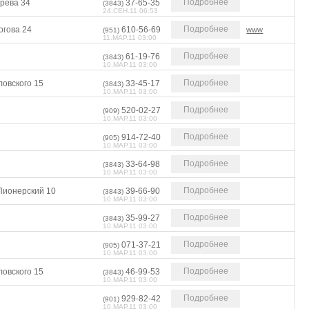
Подробнее
арева 34
37-65-35
(3843)
24.СЕН.11 06:53
Подробнее
огова 24
610-56-69
www
(951)
11.МАР.11 03:00
Подробнее
61-19-76
(3843)
10.МАР.11 03:00
Подробнее
ловского 15
33-45-17
(3843)
10.МАР.11 03:00
Подробнее
520-02-27
(909)
10.МАР.11 03:00
Подробнее
914-72-40
(905)
10.МАР.11 03:00
Подробнее
33-64-98
(3843)
10.МАР.11 03:00
Подробнее
Пионерский 10
39-66-90
(3843)
10.МАР.11 03:00
Подробнее
35-99-27
(3843)
10.МАР.11 03:00
Подробнее
071-37-21
(905)
10.МАР.11 03:00
Подробнее
ловского 15
46-99-53
(3843)
10.МАР.11 03:00
Подробнее
929-82-42
(901)
10.МАР.11 03:00