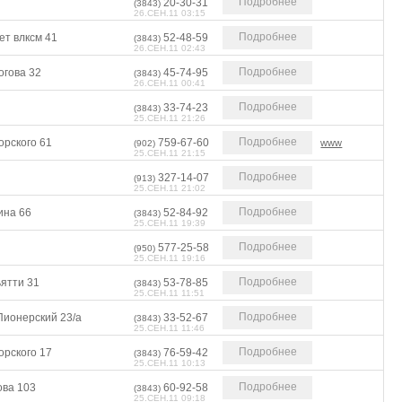
Подробнее
20-30-31
(3843)
26.СЕН.11 03:15
Подробнее
ет влксм 41
52-48-59
(3843)
26.СЕН.11 02:43
Подробнее
огова 32
45-74-95
(3843)
26.СЕН.11 00:41
Подробнее
33-74-23
(3843)
25.СЕН.11 21:26
Подробнее
орского 61
759-67-60
www
(902)
25.СЕН.11 21:15
Подробнее
327-14-07
(913)
25.СЕН.11 21:02
Подробнее
ина 66
52-84-92
(3843)
25.СЕН.11 19:39
Подробнее
577-25-58
(950)
25.СЕН.11 19:16
Подробнее
ьятти 31
53-78-85
(3843)
25.СЕН.11 11:51
Подробнее
Пионерский 23/а
33-52-67
(3843)
25.СЕН.11 11:46
Подробнее
орского 17
76-59-42
(3843)
25.СЕН.11 10:13
Подробнее
ова 103
60-92-58
(3843)
25.СЕН.11 09:18