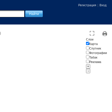
Регистрация
|
Вход
)
Слои
Карта
Спутник
Фотографии
Табак
Реклама