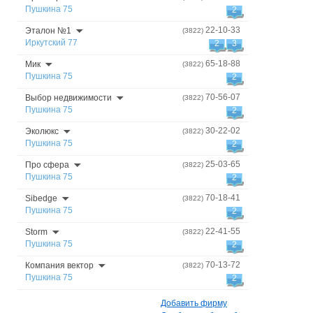
Пушкина 75
2
22-10-33
Эталон №1
(3822)
Иркутский 77
2
3
65-18-88
Мик
(3822)
Пушкина 75
2
70-56-07
Выбор недвижимости
(3822)
Пушкина 75
2
30-22-02
Эколюкс
(3822)
Пушкина 75
2
25-03-65
Про сфера
(3822)
Пушкина 75
2
70-18-41
Sibedge
(3822)
Пушкина 75
2
22-41-55
Storm
(3822)
Пушкина 75
2
70-13-72
Компания вектор
(3822)
Пушкина 75
2
Добавить фирму